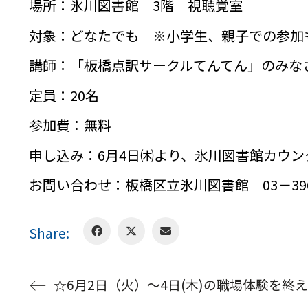
場所：氷川図書館 3階 視聴覚室
対象：どなたでも ※小学生、親子での参加
講師：「板橋点訳サークルてんてん」のみな
定員：20名
参加費：無料
申し込み：6月4日㈭より、氷川図書館カウ
お問い合わせ：板橋区立氷川図書館 03－3961
Share:
☆6月2日（火）～4日(木)の職場体験を終