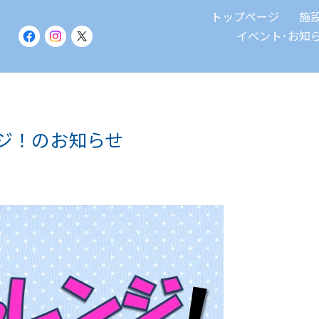
トップページ
施
イベント･お知
ンジ！のお知らせ