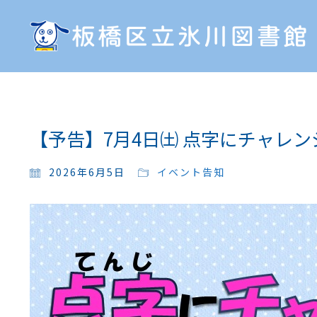
【予告】7月4日㈯ 点字にチャレ
2026年6月5日
イベント告知