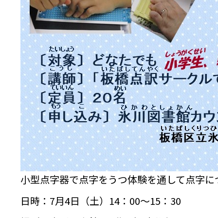
小型点字器で点字をうつ体験を通して点字に
日時：7月4日（土）14：00～15：30