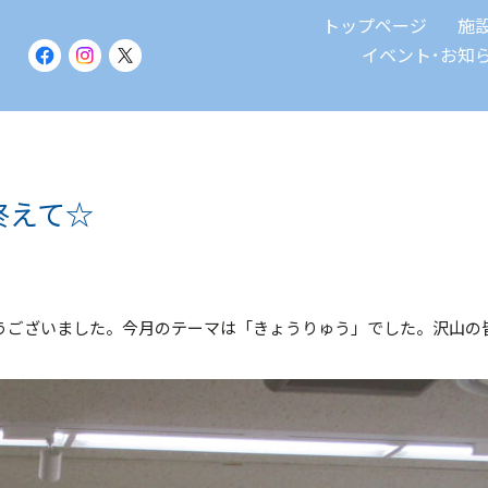
トップページ
施
イベント･お知
終えて☆
うございました。今月のテーマは「きょうりゅう」でした。沢山の