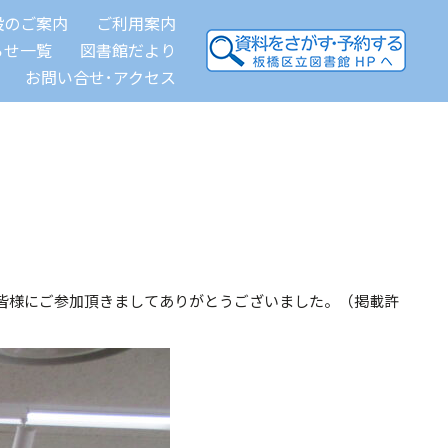
設のご案内
ご利用案内
らせ一覧
図書館だより
お問い合せ･アクセス
皆様にご参加頂きましてありがとうございました。（掲載許