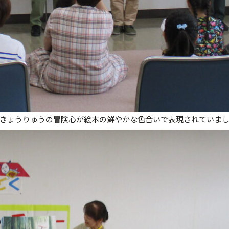
きょうりゅうの冒険心が絵本の鮮やかな色合いで表現されていま