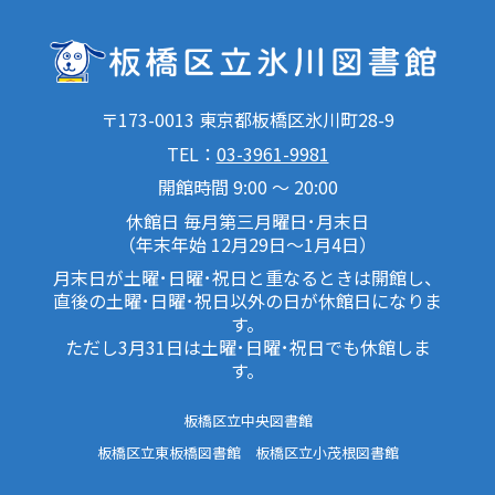
〒173-0013 東京都板橋区氷川町28-9
TEL：
03-3961-9981
開館時間 9:00 ～ 20:00
休館日 毎月第三月曜日･月末日
（年末年始 12月29日～1月4日）
月末日が土曜･日曜･祝日と重なるときは開館し、
直後の土曜･日曜･祝日以外の日が休館日になりま
す。
ただし3月31日は土曜･日曜･祝日でも休館しま
す。
板橋区立中央図書館
板橋区立東板橋図書館
板橋区立小茂根図書館