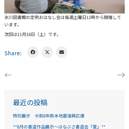
氷川図書館の定例おはなし会は毎週土曜日11時から開催して
います。
次回は11月16日（土）です。
Share:
最近の投稿
特別展示 令和8年熊本地震復興応援
**8月の書道作品展示～はなぶさ書道会『夏』**