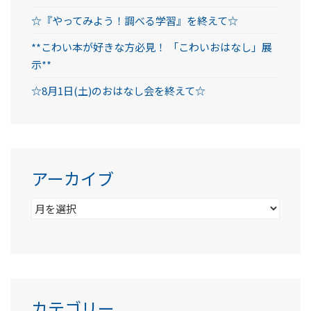
☆『やってみよう！調べる学習』を終えて☆
**こわい本が好きな方必見！ 「こわいおはなし」展
示**
☆8月1日(土)のおはなし会を終えて☆
アーカイブ
ア
ー
カ
イ
ブ
カテゴリー