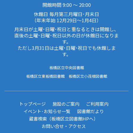
開館時間 9:00 ～ 20:00
休館日 毎月第三月曜日･月末日
（年末年始 12月29日～1月4日）
月末日が土曜･日曜･祝日と重なるときは開館し、
直後の土曜･日曜･祝日以外の日が休館日になりま
す。
ただし3月31日は土曜･日曜･祝日でも休館しま
す。
板橋区立中央図書館
板橋区立東板橋図書館
板橋区立小茂根図書館
トップページ
施設のご案内
ご利用案内
イベント･お知らせ一覧
図書館だより
蔵書検索（板橋区立図書館HPへ）
お問い合せ・アクセス