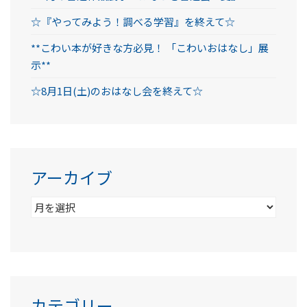
☆『やってみよう！調べる学習』を終えて☆
**こわい本が好きな方必見！ 「こわいおはなし」展
示**
☆8月1日(土)のおはなし会を終えて☆
アーカイブ
ア
ー
カ
イ
ブ
カテゴリー