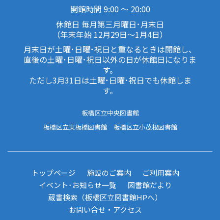
開館時間 9:00 ～ 20:00
休館日 毎月第三月曜日･月末日
（年末年始 12月29日～1月4日）
月末日が土曜･日曜･祝日と重なるときは開館し、
直後の土曜･日曜･祝日以外の日が休館日になりま
す。
ただし3月31日は土曜･日曜･祝日でも休館しま
す。
板橋区立中央図書館
板橋区立東板橋図書館
板橋区立小茂根図書館
トップページ
施設のご案内
ご利用案内
イベント･お知らせ一覧
図書館だより
蔵書検索（板橋区立図書館HPへ）
お問い合せ・アクセス