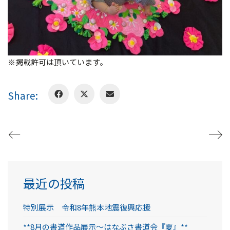
※掲載許可は頂いています。
Share:
最近の投稿
特別展示 令和8年熊本地震復興応援
**8月の書道作品展示～はなぶさ書道会『夏』**