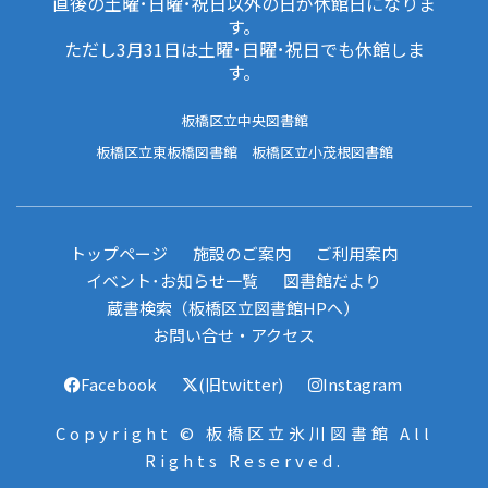
直後の土曜･日曜･祝日以外の日が休館日になりま
す。
ただし3月31日は土曜･日曜･祝日でも休館しま
す。
板橋区立中央図書館
板橋区立東板橋図書館
板橋区立小茂根図書館
トップページ
施設のご案内
ご利用案内
イベント･お知らせ一覧
図書館だより
蔵書検索（板橋区立図書館HPへ）
お問い合せ・アクセス
Facebook
(旧twitter)
Instagram
Copyright © 板橋区立氷川図書館 All
Rights Reserved.