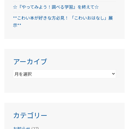
☆『やってみよう！調べる学習』を終えて☆
**こわい本が好きな方必見！ 「こわいおはなし」展
示**
アーカイブ
ア
ー
カ
イ
ブ
カテゴリー
お知らせ
(27)