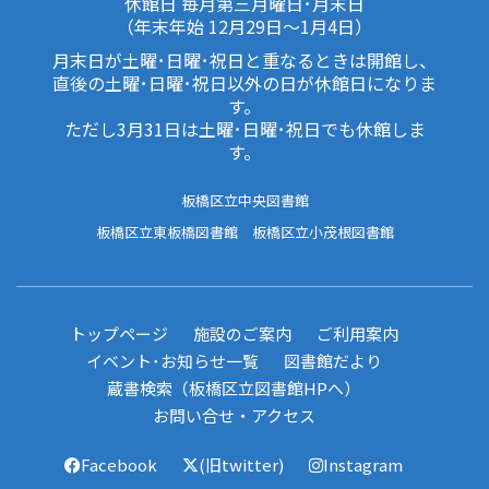
休館日 毎月第三月曜日･月末日
（年末年始 12月29日～1月4日）
月末日が土曜･日曜･祝日と重なるときは開館し、
直後の土曜･日曜･祝日以外の日が休館日になりま
す。
ただし3月31日は土曜･日曜･祝日でも休館しま
す。
板橋区立中央図書館
板橋区立東板橋図書館
板橋区立小茂根図書館
トップページ
施設のご案内
ご利用案内
イベント･お知らせ一覧
図書館だより
蔵書検索（板橋区立図書館HPへ）
お問い合せ・アクセス
Facebook
(旧twitter)
Instagram