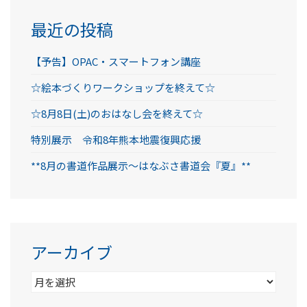
最近の投稿
【予告】OPAC・スマートフォン講座
☆絵本づくりワークショップを終えて☆
☆8月8日(土)のおはなし会を終えて☆
特別展示 令和8年熊本地震復興応援
**8月の書道作品展示～はなぶさ書道会『夏』**
アーカイブ
ア
ー