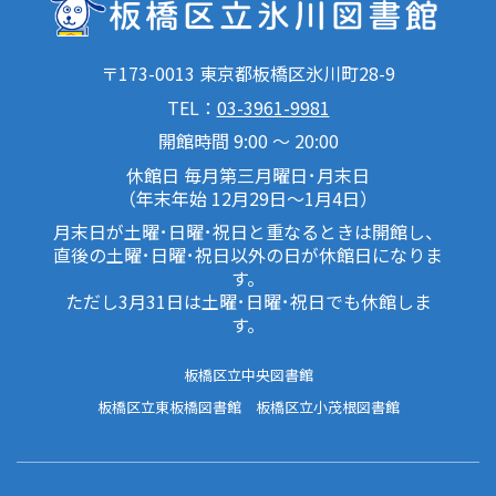
〒173-0013 東京都板橋区氷川町28-9
TEL：
03-3961-9981
開館時間 9:00 ～ 20:00
休館日 毎月第三月曜日･月末日
（年末年始 12月29日～1月4日）
月末日が土曜･日曜･祝日と重なるときは開館し、
直後の土曜･日曜･祝日以外の日が休館日になりま
す。
ただし3月31日は土曜･日曜･祝日でも休館しま
す。
板橋区立中央図書館
板橋区立東板橋図書館
板橋区立小茂根図書館