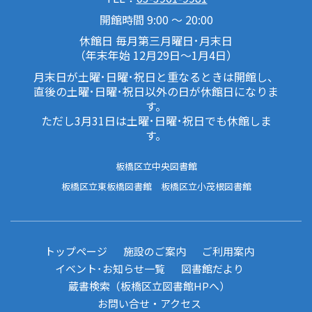
開館時間 9:00 ～ 20:00
休館日 毎月第三月曜日･月末日
（年末年始 12月29日～1月4日）
月末日が土曜･日曜･祝日と重なるときは開館し、
直後の土曜･日曜･祝日以外の日が休館日になりま
す。
ただし3月31日は土曜･日曜･祝日でも休館しま
す。
板橋区立中央図書館
板橋区立東板橋図書館
板橋区立小茂根図書館
トップページ
施設のご案内
ご利用案内
イベント･お知らせ一覧
図書館だより
蔵書検索（板橋区立図書館HPへ）
お問い合せ・アクセス