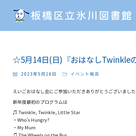
☆5月14日(日)『おはなしTwin
2023年5月16日
イベント報告
えいごおはなし会にご参加いただきありがとうございました
新年度最初のプログラムは
♫ Twinkle, Twinkle, Little Star
・Who’s Hungry?
・My Mum
♫ The Wheels on the Bus