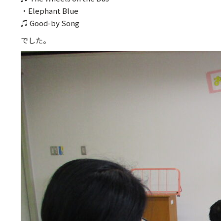
・Elephant Blue
♫ Good-by Song
でした。