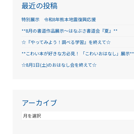
最近の投稿
特別展示 令和8年熊本地震復興応援
**8月の書道作品展示～はなぶさ書道会『夏』**
☆『やってみよう！調べる学習』を終えて☆
**こわい本が好きな方必見！ 「こわいおはなし」展示**
☆8月1日(土)のおはなし会を終えて☆
アーカイブ
ア
ー
カ