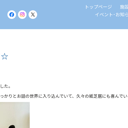
トップページ
施
イベント･お知
て☆
ました。
っかりとお話の世界に入り込んでいて、久々の紙芝居にも喜んでい