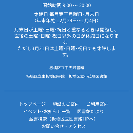
開館時間 9:00 ～ 20:00
休館日 毎月第三月曜日･月末日
（年末年始 12月29日～1月4日）
月末日が土曜･日曜･祝日と重なるときは開館し、
直後の土曜･日曜･祝日以外の日が休館日になりま
す。
ただし3月31日は土曜･日曜･祝日でも休館しま
す。
板橋区立中央図書館
板橋区立東板橋図書館
板橋区立小茂根図書館
トップページ
施設のご案内
ご利用案内
イベント･お知らせ一覧
図書館だより
蔵書検索（板橋区立図書館HPへ）
お問い合せ・アクセス