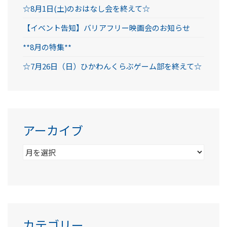
☆8月1日(土)のおはなし会を終えて☆
【イベント告知】バリアフリー映画会のお知らせ
**8月の特集**
☆7月26日（日）ひかわんくらぶゲーム部を終えて☆
アーカイブ
ア
ー
カ
イ
ブ
カテゴリー