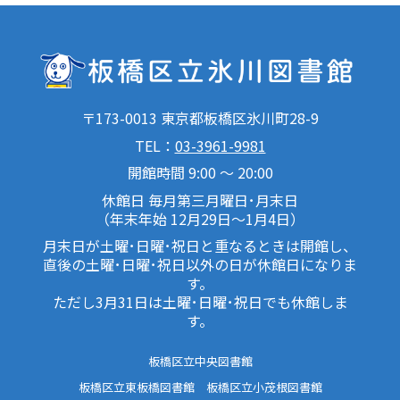
〒173-0013 東京都板橋区氷川町28-9
TEL：
03-3961-9981
開館時間 9:00 ～ 20:00
休館日 毎月第三月曜日･月末日
（年末年始 12月29日～1月4日）
月末日が土曜･日曜･祝日と重なるときは開館し、
直後の土曜･日曜･祝日以外の日が休館日になりま
す。
ただし3月31日は土曜･日曜･祝日でも休館しま
す。
板橋区立中央図書館
板橋区立東板橋図書館
板橋区立小茂根図書館