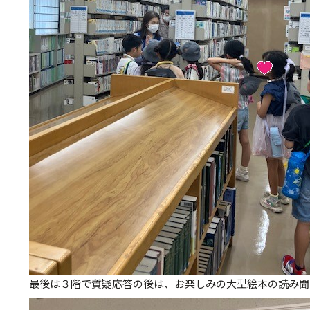
最後は３階で質疑応答の後は、お楽しみの大型絵本の読み聞