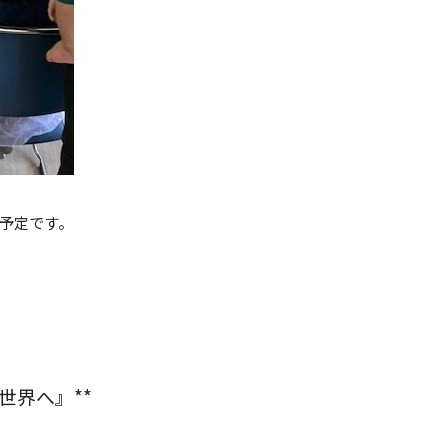
予定です。
世界へ』**