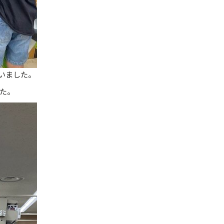
いました。
た。