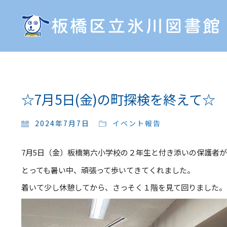
☆7月5日(金)の町探検を終えて☆
2024年7月7日
イベント報告
7月5日（金）板橋第六小学校の２年生と付き添いの保護者
とっても暑い中、頑張って歩いてきてくれました。
着いて少し休憩してから、さっそく１階を見て回りました。