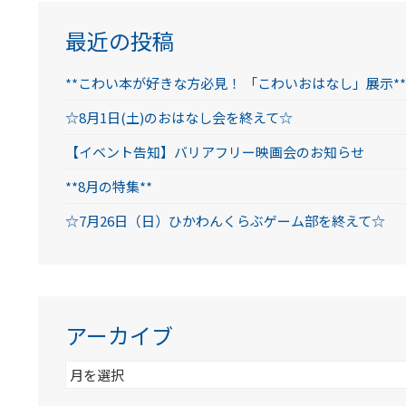
最近の投稿
**こわい本が好きな方必見！ 「こわいおはなし」展示**
☆8月1日(土)のおはなし会を終えて☆
【イベント告知】バリアフリー映画会のお知らせ
**8月の特集**
☆7月26日（日）ひかわんくらぶゲーム部を終えて☆
アーカイブ
ア
ー