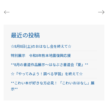
最近の投稿
☆8月8日(土)のおはなし会を終えて☆
特別展示 令和8年熊本地震復興応援
**8月の書道作品展示～はなぶさ書道会『夏』**
☆『やってみよう！調べる学習』を終えて☆
**こわい本が好きな方必見！ 「こわいおはなし」展
示**