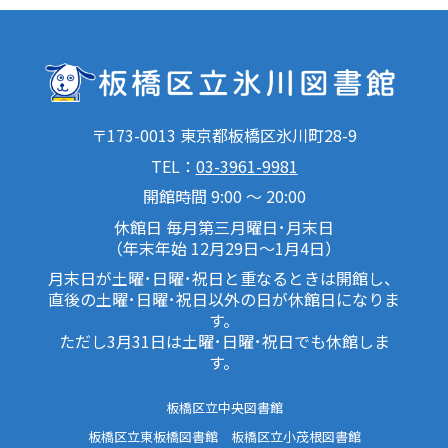
〒173-0013 東京都板橋区氷川町28-9
TEL：
03-3961-9981
開館時間 9:00 ～ 20:00
休館日 毎月第三月曜日･月末日
（年末年始 12月29日～1月4日）
月末日が土曜･日曜･祝日と重なるときは開館し、
直後の土曜･日曜･祝日以外の日が休館日になりま
す。
ただし3月31日は土曜･日曜･祝日でも休館しま
す。
板橋区立中央図書館
板橋区立東板橋図書館
板橋区立小茂根図書館