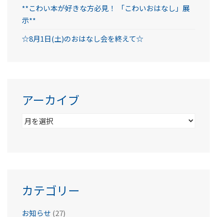
**こわい本が好きな方必見！ 「こわいおはなし」展
示**
☆8月1日(土)のおはなし会を終えて☆
アーカイブ
ア
ー
カ
イ
ブ
カテゴリー
お知らせ
(27)