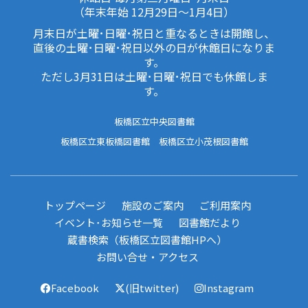
（年末年始 12月29日～1月4日）
月末日が土曜･日曜･祝日と重なるときは開館し、
直後の土曜･日曜･祝日以外の日が休館日になりま
す。
ただし3月31日は土曜･日曜･祝日でも休館しま
す。
板橋区立中央図書館
板橋区立東板橋図書館
板橋区立小茂根図書館
トップページ
施設のご案内
ご利用案内
イベント･お知らせ一覧
図書館だより
蔵書検索（板橋区立図書館HPへ）
お問い合せ・アクセス
Facebook
(旧twitter)
Instagram