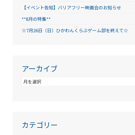
【イベント告知】バリアフリー映画会のお知らせ
**8月の特集**
☆7月26日（日）ひかわんくらぶゲーム部を終えて☆
アーカイブ
ア
ー
カ
イ
ブ
カテゴリー