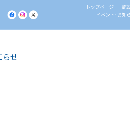
トップページ
施
イベント･お知
知らせ