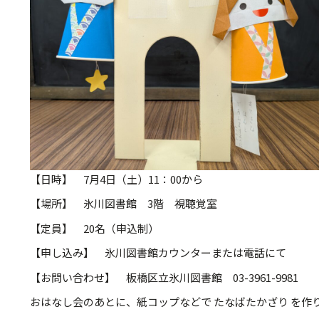
【日時】 7月4日（土）11：00から
【場所】 氷川図書館 3階 視聴覚室
【定員】 20名（申込制）
【申し込み】 氷川図書館カウンターまたは電話にて
【お問い合わせ】 板橋区立氷川図書館 03-3961-9981
おはなし会のあとに、紙コップなどで たなばたかざり を作