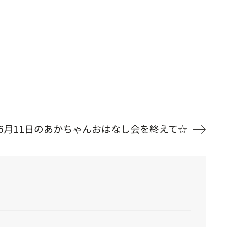
6月11日のあかちゃんおはなし会を終えて☆