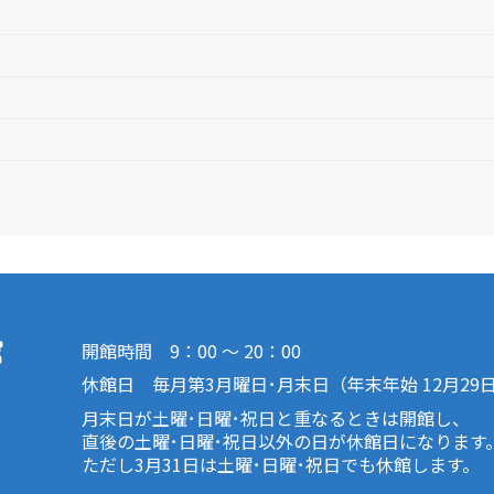
開館時間 9：00 ～ 20：00
休館日 毎月第3月曜日･月末日（年末年始 12月29
月末日が土曜･日曜･祝日と重なるときは開館し、
直後の土曜･日曜･祝日以外の日が休館日になります
ただし3月31日は土曜･日曜･祝日でも休館します。