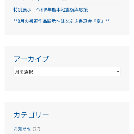
特別展示 令和8年熊本地震復興応援
**8月の書道作品展示～はなぶさ書道会『夏』**
アーカイブ
ア
ー
カ
イ
ブ
カテゴリー
お知らせ
(27)