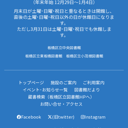
（年末年始 12月29日～1月4日）
月末日が土曜･日曜･祝日と重なるときは開館し、
直後の土曜･日曜･祝日以外の日が休館日になりま
す。
ただし3月31日は土曜･日曜･祝日でも休館しま
す。
板橋区立中央図書館
板橋区立東板橋図書館
板橋区立小茂根図書館
トップページ
施設のご案内
ご利用案内
イベント･お知らせ一覧
図書館だより
蔵書検索（板橋区立図書館HPへ）
お問い合せ・アクセス
Facebook
(旧twitter)
Instagram