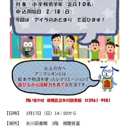
【日時】 3月17日（日）14：00から
【場所】 氷川図書館 3階 視聴覚室