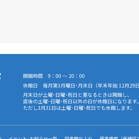
開館時間 9：00 ～ 20：00
休館日 毎月第3月曜日･月末日（年末年始 12月29
月末日が土曜･日曜･祝日と重なるときは開館し、
直後の土曜･日曜･祝日以外の日が休館日になります
ただし3月31日は土曜･日曜･祝日でも休館します。
内
イベント･お知らせ一覧
図書館だより
蔵書検索（板橋区