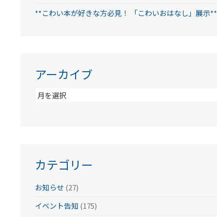
**こわい本が好きな方必見！ 「こわいおはなし」展示**
アーカイブ
ア
ー
カ
イ
ブ
カテゴリー
お知らせ
(27)
イベント告知
(175)