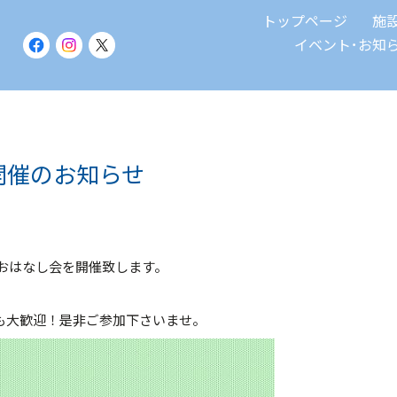
トップページ
施
イベント･お知
開催のお知らせ
ごおはなし会を開催致します。
も大歓迎！是非ご参加下さいませ。