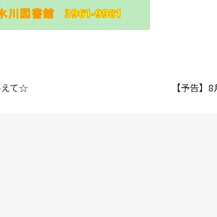
終えて☆
【予告】8