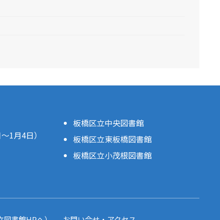
板橋区立中央図書館
日～1月4日）
板橋区立東板橋図書館
板橋区立小茂根図書館
。
立図書館HPへ）
お問い合せ・アクセス