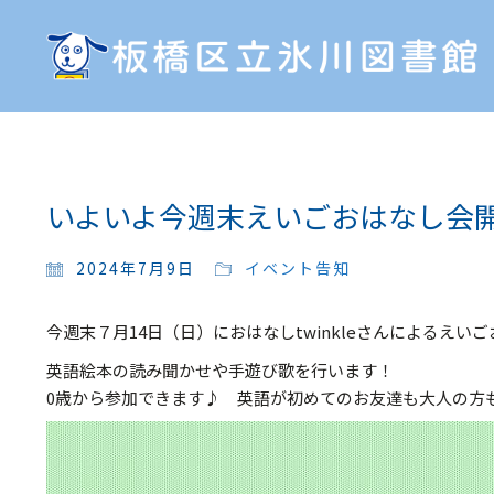
いよいよ今週末えいごおはなし会
2024年7月9日
イベント告知
今週末７月14日（日）におはなしtwinkleさんによるえい
英語絵本の読み聞かせや手遊び歌を行います！
0歳から参加できます♪ 英語が初めてのお友達も大人の方