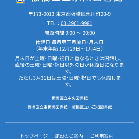
〒173-0013 東京都板橋区氷川町28-9
TEL：
03-3961-9981
開館時間 9:00 ～ 20:00
休館日 毎月第三月曜日･月末日
（年末年始 12月29日～1月4日）
月末日が土曜･日曜･祝日と重なるときは開館し、
直後の土曜･日曜･祝日以外の日が休館日になりま
す。
ただし3月31日は土曜･日曜･祝日でも休館しま
す。
板橋区立中央図書館
板橋区立東板橋図書館
板橋区立小茂根図書館
トップページ
施設のご案内
ご利用案内