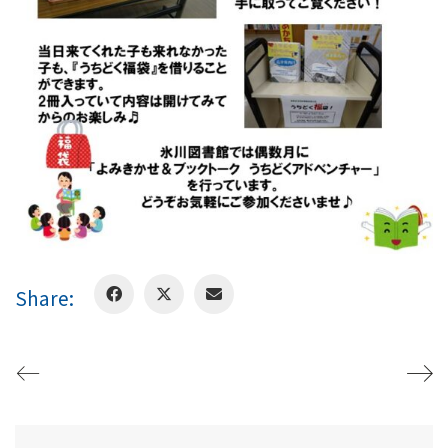
Share: