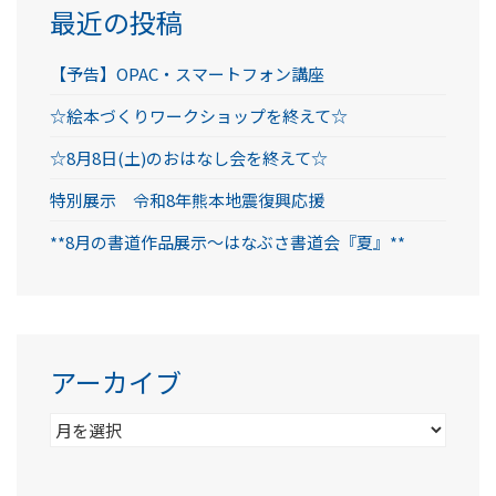
最近の投稿
【予告】OPAC・スマートフォン講座
☆絵本づくりワークショップを終えて☆
☆8月8日(土)のおはなし会を終えて☆
特別展示 令和8年熊本地震復興応援
**8月の書道作品展示～はなぶさ書道会『夏』**
アーカイブ
ア
ー
カ