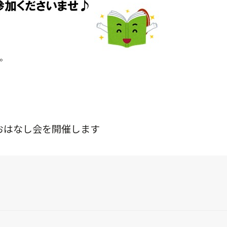
。
いごおはなし会を開催します