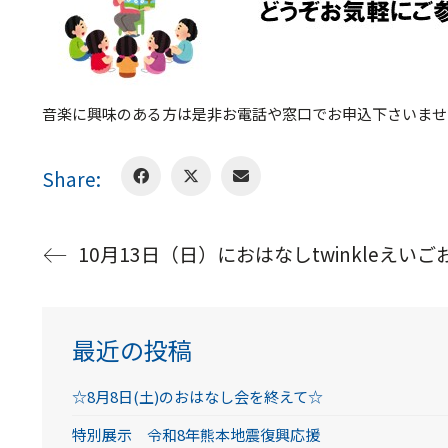
音楽に興味のある方は是非お電話や窓口でお申込下さいませ
Share:
10月13日（日）におはなしtwinkleえ
最近の投稿
☆8月8日(土)のおはなし会を終えて☆
特別展示 令和8年熊本地震復興応援