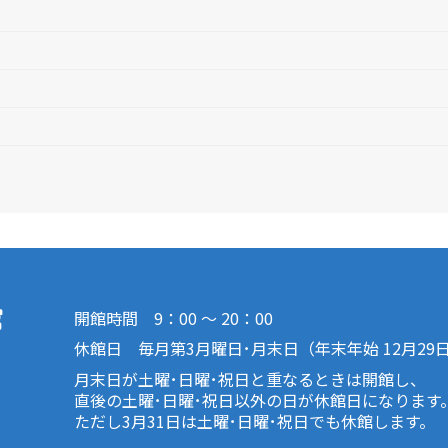
開館時間 9：00 ～ 20：00
休館日 毎月第3月曜日･月末日（年末年始 12月29
月末日が土曜･日曜･祝日と重なるときは開館し、
直後の土曜･日曜･祝日以外の日が休館日になります
ただし3月31日は土曜･日曜･祝日でも休館します。