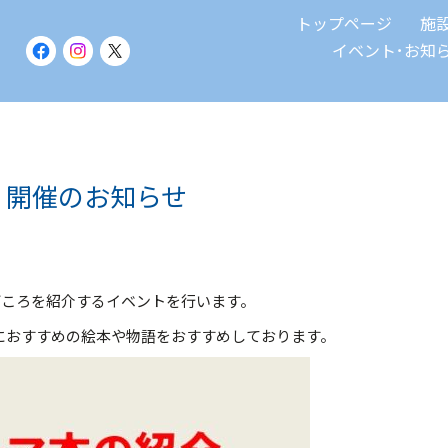
トップページ
施
イベント･お知
日）開催のお知らせ
どころを紹介するイベントを行います。
におすすめの絵本や物語をおすすめしております。