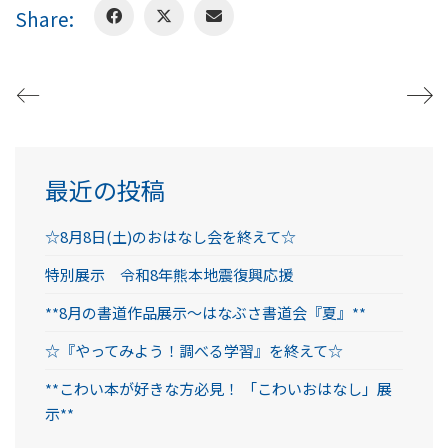
Share:
最近の投稿
☆8月8日(土)のおはなし会を終えて☆
特別展示 令和8年熊本地震復興応援
**8月の書道作品展示～はなぶさ書道会『夏』**
☆『やってみよう！調べる学習』を終えて☆
**こわい本が好きな方必見！ 「こわいおはなし」展
示**