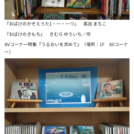
『おばけのかぞえうた1・一・一つ』 高谷 まちこ
『おばけのきもち』 きむら ゆういち／作
AVコーナー特集『うるおいを求めて』（場所：1F AVコーナ
ー）