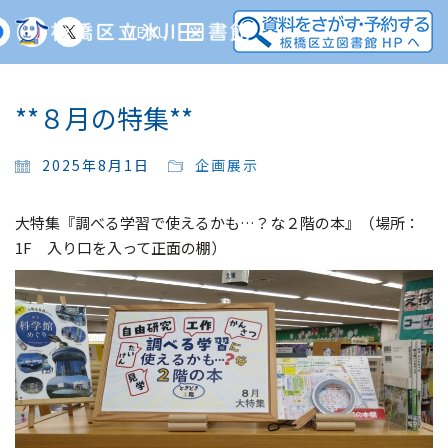
MENU
**８月の特集**
2025年8月1日
企画展示
大特集『調べる学習で使えるかも…？な２階の本』（場所：
1F 入り口を入って正面の棚）