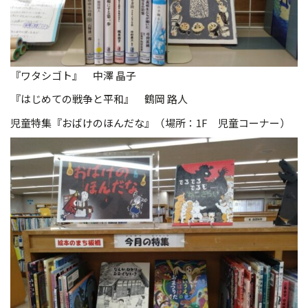
『ワタシゴト』 中澤 晶子
『はじめての戦争と平和』 鶴岡 路人
児童特集『おばけのほんだな』（場所：1F 児童コーナー）