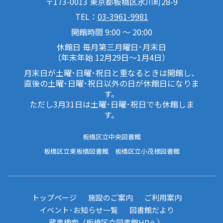
〒173-0013 東京都板橋区氷川町28-9
TEL：
03-3961-9981
開館時間 9:00 ～ 20:00
休館日 毎月第三月曜日･月末日
（年末年始 12月29日～1月4日）
月末日が土曜･日曜･祝日と重なるときは開館し、
直後の土曜･日曜･祝日以外の日が休館日になりま
す。
ただし3月31日は土曜･日曜･祝日でも休館しま
す。
板橋区立中央図書館
板橋区立東板橋図書館
板橋区立小茂根図書館
トップページ
施設のご案内
ご利用案内
イベント･お知らせ一覧
図書館だより
蔵書検索（板橋区立図書館HPへ）