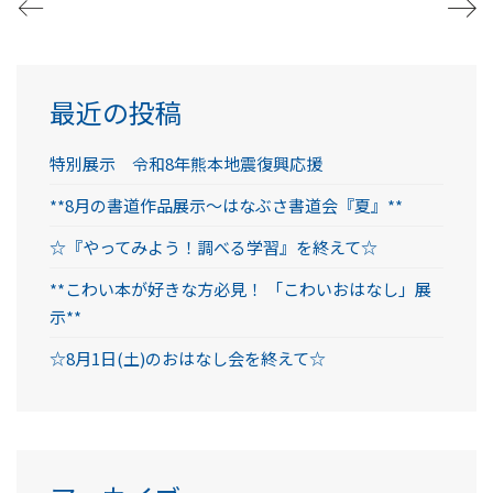
最近の投稿
特別展示 令和8年熊本地震復興応援
**8月の書道作品展示～はなぶさ書道会『夏』**
☆『やってみよう！調べる学習』を終えて☆
**こわい本が好きな方必見！ 「こわいおはなし」展
示**
☆8月1日(土)のおはなし会を終えて☆