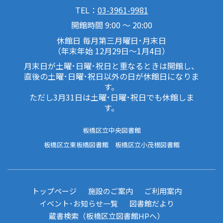
TEL：
03-3961-9981
開館時間 9:00 ～ 20:00
休館日 毎月第三月曜日･月末日
（年末年始 12月29日～1月4日）
月末日が土曜･日曜･祝日と重なるときは開館し、
直後の土曜･日曜･祝日以外の日が休館日になりま
す。
ただし3月31日は土曜･日曜･祝日でも休館しま
す。
板橋区立中央図書館
板橋区立東板橋図書館
板橋区立小茂根図書館
トップページ
施設のご案内
ご利用案内
イベント･お知らせ一覧
図書館だより
蔵書検索（板橋区立図書館HPへ）