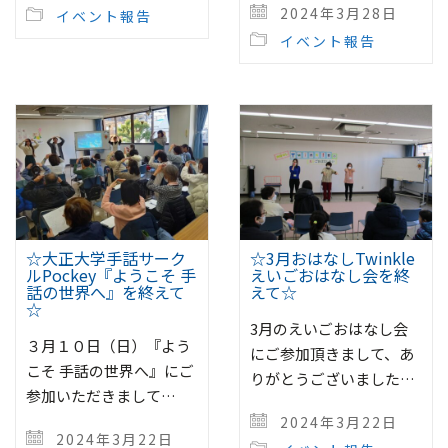
2024年3月28日
イベント報告
イベント報告
☆大正大学手話サーク
☆3月おはなしTwinkle
ルPockey『ようこそ 手
えいごおはなし会を終
話の世界へ』を終えて
えて☆
☆
3月のえいごおはなし会
３月１０日（日）『よう
にご参加頂きまして、あ
こそ 手話の世界へ』にご
りがとうございました…
参加いただきまして…
2024年3月22日
2024年3月22日