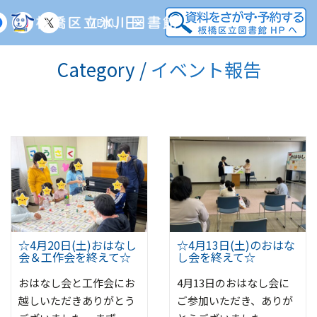
MENU
Category /
イベント報告
☆4月20日(土)おはなし
☆4月13日(土)のおはな
会＆工作会を終えて☆
し会を終えて☆
おはなし会と工作会にお
4月13日のおはなし会に
越しいただきありがとう
ご参加いただき、ありが