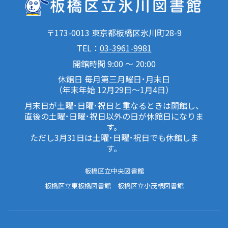
〒173-0013 東京都板橋区氷川町28-9
TEL：
03-3961-9981
開館時間 9:00 ～ 20:00
休館日 毎月第三月曜日･月末日
（年末年始 12月29日～1月4日）
月末日が土曜･日曜･祝日と重なるときは開館し、
直後の土曜･日曜･祝日以外の日が休館日になりま
す。
ただし3月31日は土曜･日曜･祝日でも休館しま
す。
板橋区立中央図書館
板橋区立東板橋図書館
板橋区立小茂根図書館