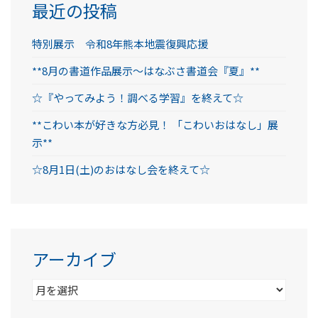
最近の投稿
特別展示 令和8年熊本地震復興応援
**8月の書道作品展示～はなぶさ書道会『夏』**
☆『やってみよう！調べる学習』を終えて☆
**こわい本が好きな方必見！ 「こわいおはなし」展
示**
☆8月1日(土)のおはなし会を終えて☆
アーカイブ
ア
ー