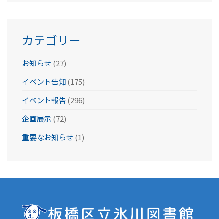
イ
ブ
カテゴリー
お知らせ
(27)
イベント告知
(175)
イベント報告
(296)
企画展示
(72)
重要なお知らせ
(1)