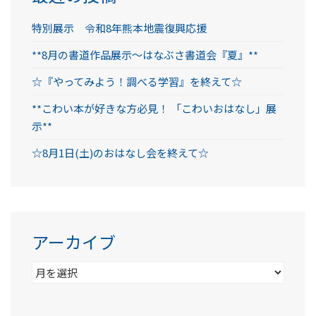
特別展示 令和8年熊本地震復興応援
**8月の書道作品展示～はなぶさ書道会『夏』**
☆『やってみよう！調べる学習』を終えて☆
**こわい本が好きな方必見！ 「こわいおはなし」展
示**
☆8月1日(土)のおはなし会を終えて☆
アーカイブ
ア
ー
カ