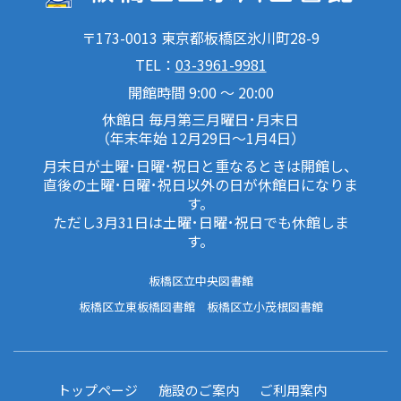
〒173-0013 東京都板橋区氷川町28-9
TEL：
03-3961-9981
開館時間 9:00 ～ 20:00
休館日 毎月第三月曜日･月末日
（年末年始 12月29日～1月4日）
月末日が土曜･日曜･祝日と重なるときは開館し、
直後の土曜･日曜･祝日以外の日が休館日になりま
す。
ただし3月31日は土曜･日曜･祝日でも休館しま
す。
板橋区立中央図書館
板橋区立東板橋図書館
板橋区立小茂根図書館
トップページ
施設のご案内
ご利用案内