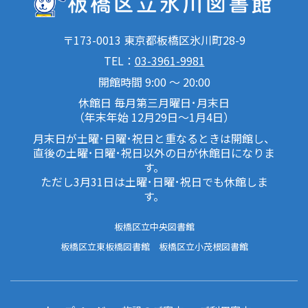
〒173-0013 東京都板橋区氷川町28-9
TEL：
03-3961-9981
開館時間 9:00 ～ 20:00
休館日 毎月第三月曜日･月末日
（年末年始 12月29日～1月4日）
月末日が土曜･日曜･祝日と重なるときは開館し、
直後の土曜･日曜･祝日以外の日が休館日になりま
す。
ただし3月31日は土曜･日曜･祝日でも休館しま
す。
板橋区立中央図書館
板橋区立東板橋図書館
板橋区立小茂根図書館