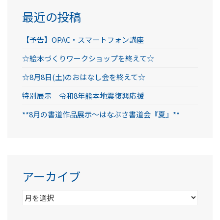
最近の投稿
【予告】OPAC・スマートフォン講座
☆絵本づくりワークショップを終えて☆
☆8月8日(土)のおはなし会を終えて☆
特別展示 令和8年熊本地震復興応援
**8月の書道作品展示～はなぶさ書道会『夏』**
アーカイブ
ア
ー