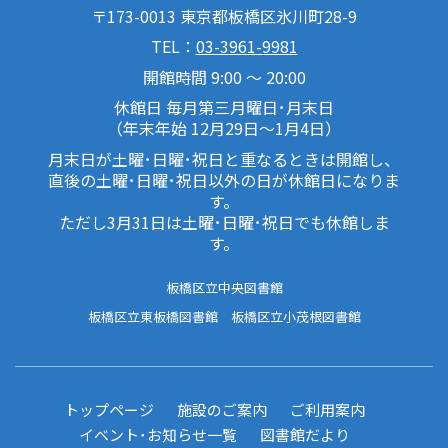
〒173-0013 東京都板橋区氷川町28-9
TEL：
03-3961-9981
開館時間 9:00 ～ 20:00
休館日 毎月第三月曜日･月末日
（年末年始 12月29日～1月4日）
月末日が土曜･日曜･祝日と重なるときは開館し、
直後の土曜･日曜･祝日以外の日が休館日になりま
す。
ただし3月31日は土曜･日曜･祝日でも休館しま
す。
板橋区立中央図書館
板橋区立東板橋図書館
板橋区立小茂根図書館
トップページ
施設のご案内
ご利用案内
イベント･お知らせ一覧
図書館だより