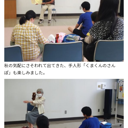
秋の気配にさそわれて出てきた、手人形「くまくんのさん
ぽ」も楽しみました。