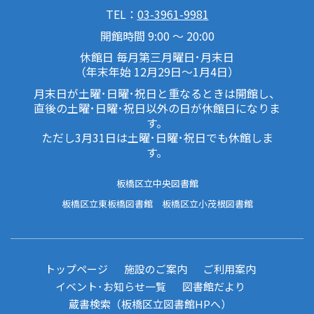
TEL：
03-3961-9981
開館時間 9:00 ～ 20:00
休館日 毎月第三月曜日･月末日
（年末年始 12月29日～1月4日）
月末日が土曜･日曜･祝日と重なるときは開館し、
直後の土曜･日曜･祝日以外の日が休館日になりま
す。
ただし3月31日は土曜･日曜･祝日でも休館しま
す。
板橋区立中央図書館
板橋区立東板橋図書館
板橋区立小茂根図書館
トップページ
施設のご案内
ご利用案内
イベント･お知らせ一覧
図書館だより
蔵書検索（板橋区立図書館HPへ）