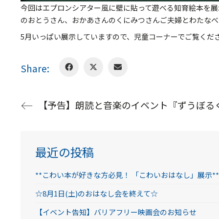
今回はエプロンシアター風に壁に貼って遊べる知育絵本を展
のおとうさん、おかあさんのくにみつさんご夫婦とわたなべ
5月いっぱい展示していますので、児童コーナーでご覧くだ
Share:
【予告】朗読と音楽のイベント『ずうぼる
最近の投稿
**こわい本が好きな方必見！ 「こわいおはなし」展示**
☆8月1日(土)のおはなし会を終えて☆
【イベント告知】バリアフリー映画会のお知らせ