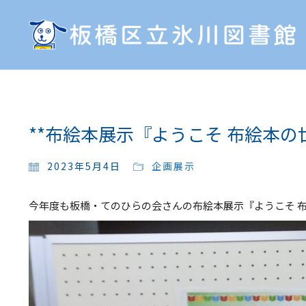
**布絵本展示『ようこそ 布絵本の
2023年5月4日
企画展示
今年度も板橋・てのひらの会さんの布絵本展示『ようこそ 