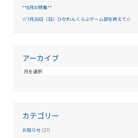
**8月の特集**
☆7月26日（日）ひかわんくらぶゲーム部を終えて☆
アーカイブ
ア
ー
カ
イ
ブ
カテゴリー
お知らせ
(27)