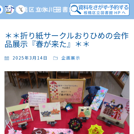
MENU
＊＊折り紙サークルおりひめの会作
品展示『春が来た』＊＊
2025年3月14日
企画展示